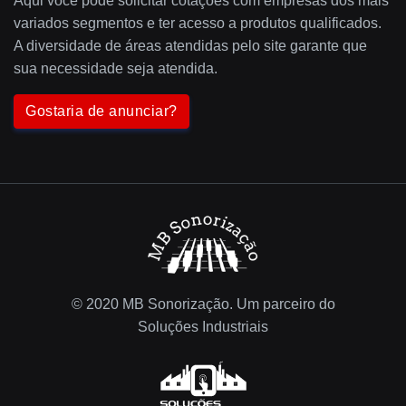
Aqui você pode solicitar cotações com empresas dos mais
variados segmentos e ter acesso a produtos qualificados.
A diversidade de áreas atendidas pelo site garante que
sua necessidade seja atendida.
Gostaria de anunciar?
© 2020 MB Sonorização. Um parceiro do
Soluções Industriais