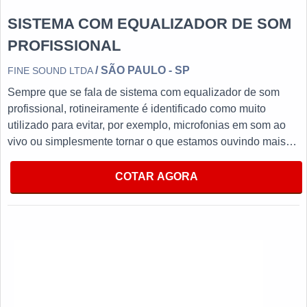
SISTEMA COM EQUALIZADOR DE SOM
PROFISSIONAL
/ SÃO PAULO - SP
FINE SOUND LTDA
Sempre que se fala de sistema com equalizador de som
profissional, rotineiramente é identificado como muito
utilizado para evitar, por exemplo, microfonias em som ao
vivo ou simplesmente tornar o que estamos ouvindo mais
agradável.O PRODUTO OFERECE DIVERSAS
VANTAGENSProduzido com materiais de alta qualidade que
COTAR AGORA
garantem um bom desempenho durante todo a vida útil do
equipamento, utilizado para reduzir a incidência de
vazamento de sons que não nos interessam, tornando-se
imprescindível para itens como periféricos, mesas de som,
até mesmo virtualmente (plugin) e entre outros.No entanto
não pode-se esquecer que tem como ponto de destaque na
utilização fatores como limpeza do som e ajustar a
frequência, tais fatores garantem aumento da qualidade com