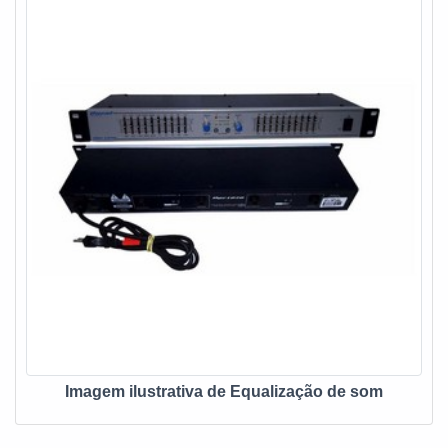
contratação e pagamento, conforme negociação com o
cliente e profissionais treinados.
Imagem ilustrativa de Equalização de som