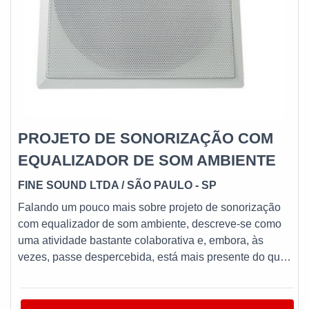
PROJETO DE SONORIZAÇÃO COM
EQUALIZADOR DE SOM AMBIENTE
FINE SOUND LTDA / SÃO PAULO - SP
Falando um pouco mais sobre projeto de sonorização
com equalizador de som ambiente, descreve-se como
uma atividade bastante colaborativa e, embora, às
vezes, passe despercebida, está mais presente do que
se imagina em empresas e comércios. DETALHES
SOBRE O FUNCIONAMENTO DO PRODUTOEssa
sonorização de ambientes, como o nome já antecipa, é o