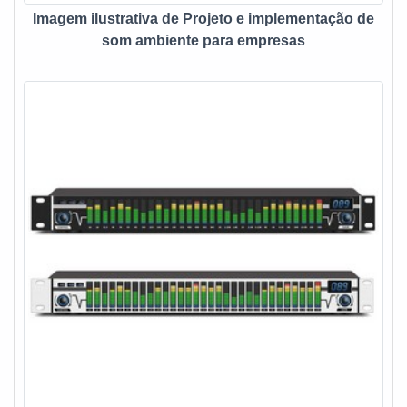
construção civil, arquitetura e eletrônica. Além disso, a
Imagem ilustrativa de Projeto e implementação de
empresa conta com várias formas de contratação e
som ambiente para empresas
pagamento, conforme negociação com o cliente e
profissionais treinados.