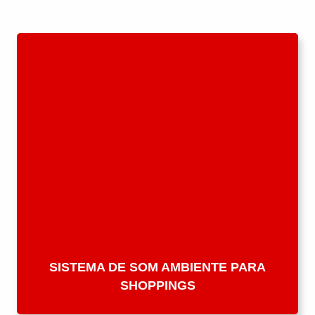
SISTEMA DE SOM AMBIENTE PARA
SHOPPINGS