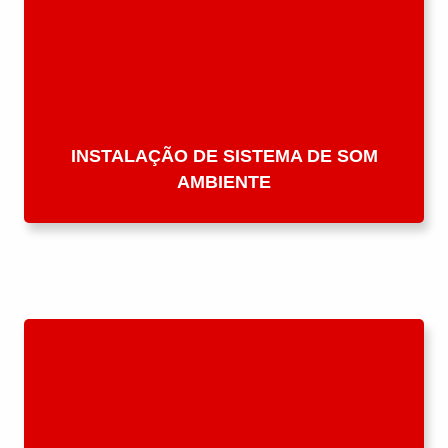
INSTALAÇÃO DE SISTEMA DE SOM
AMBIENTE