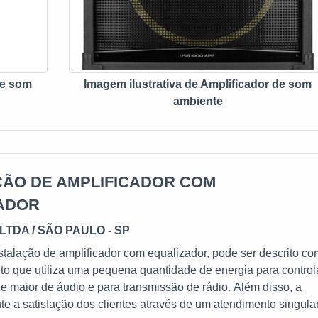
de som
Imagem ilustrativa de Amplificador de som
ambiente
ÇÃO DE AMPLIFICADOR COM
ADOR
LTDA / SÃO PAULO - SP
stalação de amplificador com equalizador, pode ser descrito c
o que utiliza uma pequena quantidade de energia para control
 maior de áudio e para transmissão de rádio. Além disso, a
e a satisfação dos clientes através de um atendimento singular