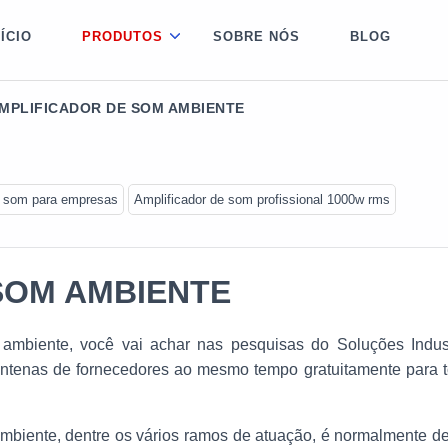
NÍCIO
PRODUTOS
SOBRE NÓS
BLOG
MPLIFICADOR DE SOM AMBIENTE
e som para empresas
Amplificador de som profissional 1000w rms
SOM AMBIENTE
 ambiente, você vai achar nas pesquisas do Soluções Indust
entenas de fornecedores ao mesmo tempo gratuitamente para 
mbiente, dentre os vários ramos de atuação, é normalmente de