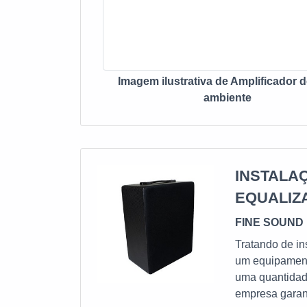
Imagem ilustrativa de Amplificador 
ambiente
INSTALA
EQUALIZ
FINE SOUND 
Tratando de in
um equipament
uma quantidade
empresa garant