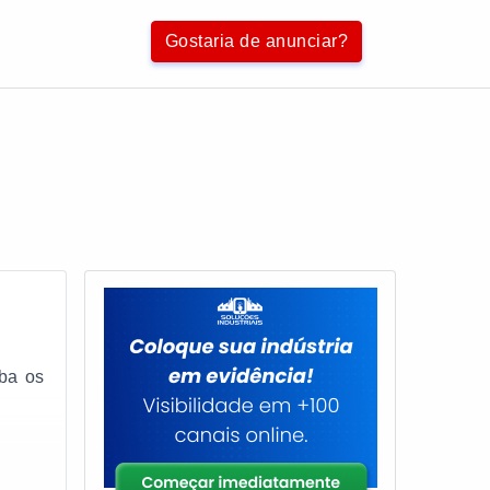
Gostaria de anunciar?
eba os