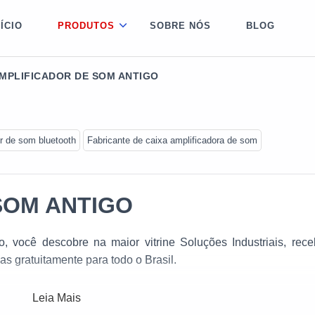
NÍCIO
PRODUTOS
SOBRE NÓS
BLOG
MPLIFICADOR DE SOM ANTIGO
r de som bluetooth
Fabricante de caixa amplificadora de som
SOM ANTIGO
, você descobre na maior vitrine Soluções Industriais, rec
s gratuitamente para todo o Brasil.
Leia Mais