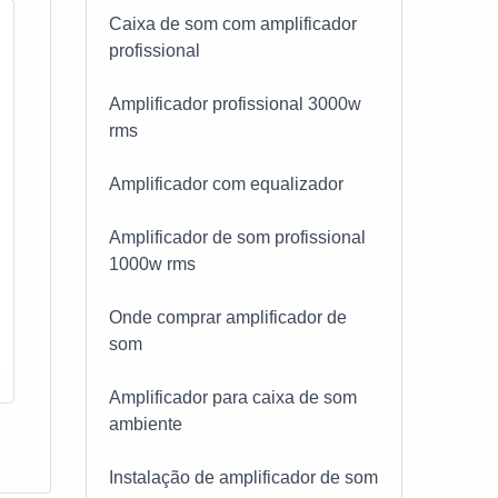
s
Caixa de som com amplificador
profissional
lhores
Amplificador profissional 3000w
 que
rms
os de
E SOM
Amplificador com equalizador
lhor
ta
Amplificador de som profissional
ente e
1000w rms
Onde comprar amplificador de
som
Amplificador para caixa de som
ambiente
Instalação de amplificador de som