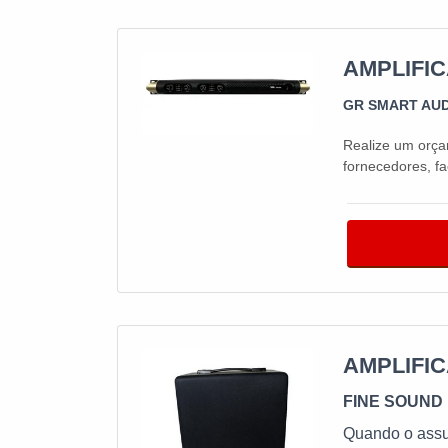
AMPLIFI
GR SMART AU
Realize um orça
fornecedores, 
AMPLIFI
FINE SOUND 
Quando o assu