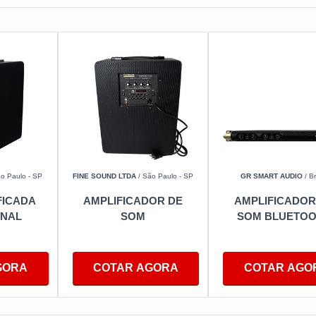
o Paulo - SP
FINE SOUND LTDA
/ São Paulo - SP
GR SMART AUDIO
/ Br
FICADA
AMPLIFICADOR DE
AMPLIFICADOR
ONAL
SOM
SOM BLUETO
GORA
COTAR AGORA
COTAR AGO