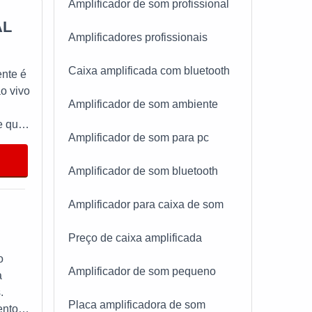
Amplificador de som profissional
AL
Amplificadores profissionais
Caixa amplificada com bluetooth
ente é
ao vivo
Amplificador de som ambiente
e que
Amplificador de som para pc
do
ndo-se
Amplificador de som bluetooth
nte
e
Amplificador para caixa de som
go
Preço de caixa amplificada
s
o
Amplificador de som pequeno
ém de
a
a
.
Placa amplificadora de som
ece
ento