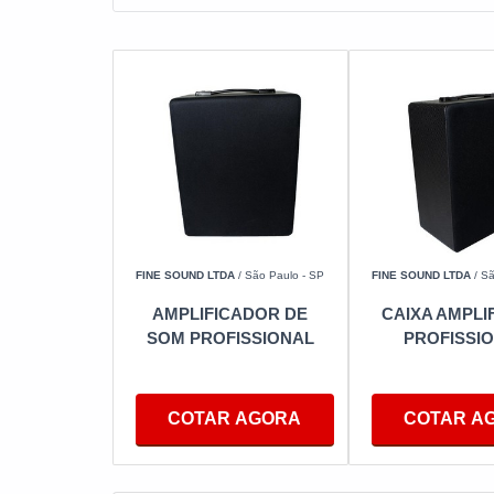
FINE SOUND LTDA
/ São Paulo - SP
FINE SOUND LTDA
/ Sã
AMPLIFICADOR DE
CAIXA AMPLI
SOM PROFISSIONAL
PROFISSI
COTAR AGORA
COTAR A