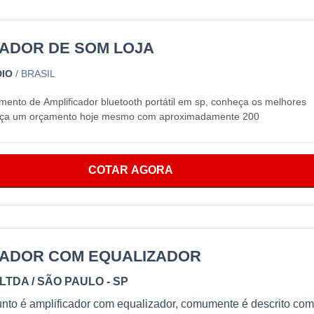
CADOR DE SOM LOJA
DIO
/ BRASIL
mento de Amplificador bluetooth portátil em sp, conheça os melhores
faça um orçamento hoje mesmo com aproximadamente 200
COTAR AGORA
CADOR COM EQUALIZADOR
LTDA / SÃO PAULO - SP
nto é amplificador com equalizador, comumente é descrito co