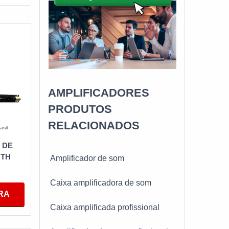
AMPLIFICADORES
PRODUTOS
RELACIONADOS
asil
 DE
OTH
Amplificador de som
Caixa amplificadora de som
RA
Caixa amplificada profissional