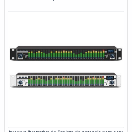
melhor no ramo de construção civil, arquitetura e eletrônica.
Além disso, a empresa conta com várias formas de
contratação e pagamento, conforme negociação com o
cliente e profissionais treinados.