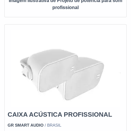
Imagem ilustrativa de Projeto de potencia para som
profissional
CAIXA ACÚSTICA PROFISSIONAL
GR SMART AUDIO
/ BRASIL