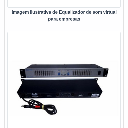
equipamentos de som, garante uma entrega de excelência
de ponta a ponta. EQUALIZADOR DE SOM PROFISSIONAL
Imagem ilustrativa de Equalizador de som virtual
DE ALTA QUALIDADENa Fine Sound Ltda tem o que há de
para empresas
melhor no ramo de construção civil, arquitetura e eletrônica.
Além disso, a empresa conta com várias formas de
contratação e pagamento, conforme negociação com o
cliente e profissionais treinados.